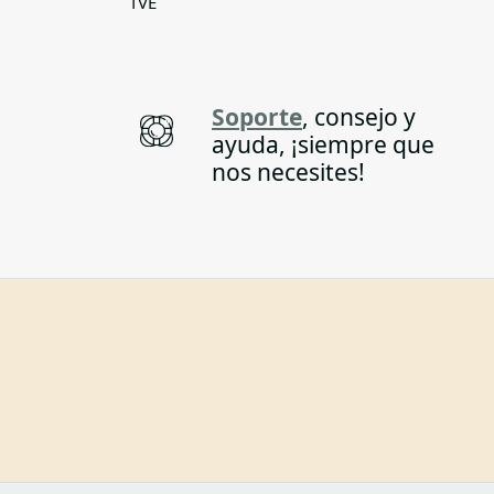
TVE
Soporte
, consejo y
ayuda, ¡siempre que
nos necesites!