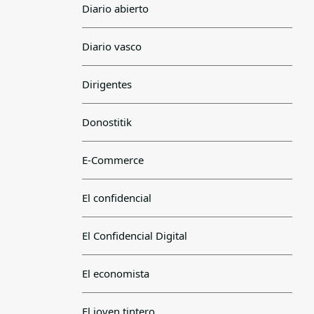
Diario abierto
Diario vasco
Dirigentes
Donostitik
E-Commerce
El confidencial
El Confidencial Digital
El economista
El joven tintero