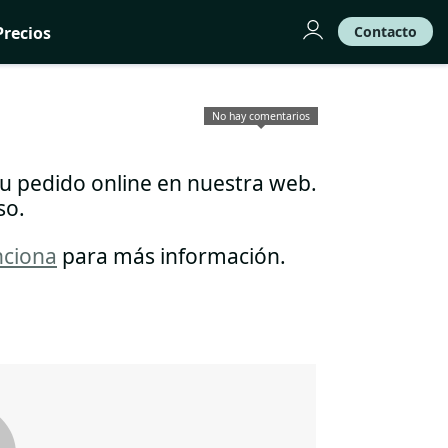
Precios
Contacto
No hay comentarios
tu pedido online en nuestra web.
so.
ciona
para más información.