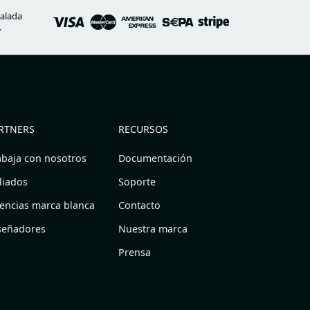
alada
.
RTNERS
RECURSOS
abaja con nosotros
Documentación
iliados
Soporte
encias marca blanca
Contacto
señadores
Nuestra marca
Prensa