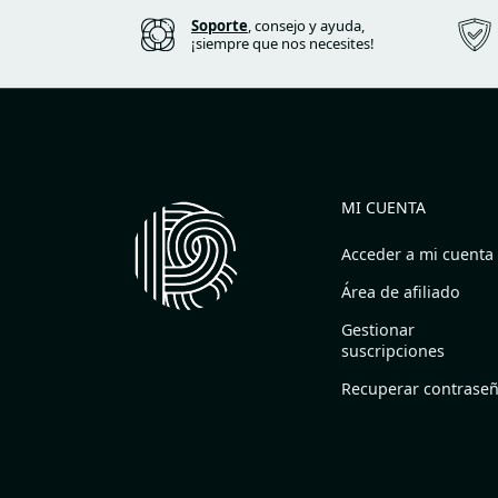
Soporte
, consejo y ayuda,
¡siempre que nos necesites!
MI CUENTA
Acceder a mi cuenta
Área de afiliado
Gestionar
suscripciones
Recuperar contrase