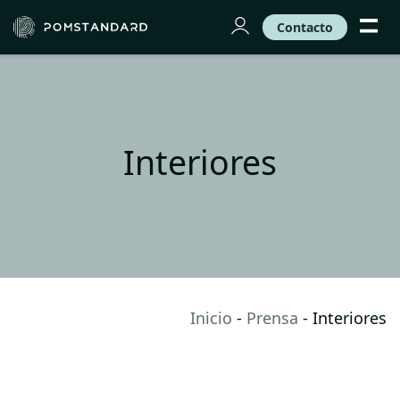
Contacto
Interiores
Inicio
-
Prensa
-
Interiores