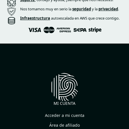
Nos tomamos muy en serio la
seguridad
y la
privacidad
.
Infraestructura
autoescalada en AWS que crece contigo.
MI CUENTA
Acceder a mi cuenta
Área de afiliado