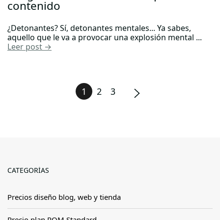
contenido
¿Detonantes? Sí, detonantes mentales... Ya sabes,
aquello que le va a provocar una explosión mental ...
Leer post →
1
2
3
CATEGORÍAS
Precios diseño blog, web y tienda
Precio plan POM Standard