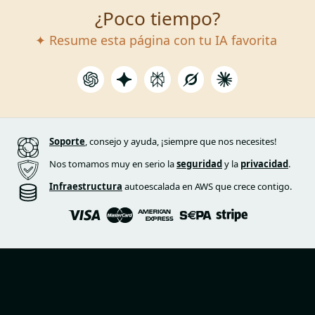
¿Poco tiempo?
✦ Resume esta página con tu IA favorita
Soporte
, consejo y ayuda, ¡siempre que nos necesites!
Nos tomamos muy en serio la
seguridad
y la
privacidad
.
Infraestructura
autoescalada en AWS que crece contigo.