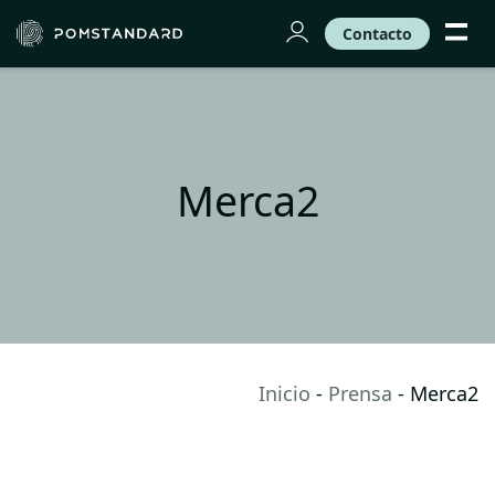
Contacto
Merca2
Inicio
-
Prensa
-
Merca2