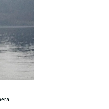
nera.