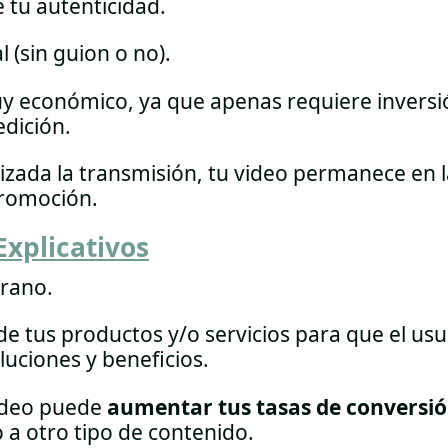
tu autenticidad.
al (sin guion o no).
 económico, ya que apenas requiere inversi
edición.
lizada la transmisión, tu video permanece en 
promoción.
Explicativos
grano.
 de tus productos y/o servicios para que el us
uciones y beneficios.
vídeo puede
aumentar tus tasas de conversi
 a otro tipo de contenido.