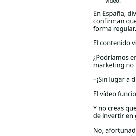
video.
En España, div
confirman que
forma regular
El contenido v
¿Podríamos en
marketing no
–¡Sin lugar a 
El vídeo funci
Y no creas que
de invertir e
No, afortunad