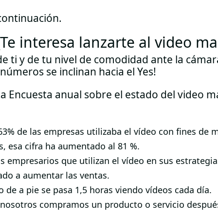
continuación.
¿Te interesa lanzarte al video m
 ti y de tu nivel de comodidad ante la cámara
 números se inclinan hacia el Yes!
ta Encuesta anual sobre el estado del video m
 63% de las empresas utilizaba el vídeo con fines de 
, esa cifra ha aumentado al 81 %.
os empresarios que utilizan el vídeo en sus estrategi
ado a aumentar las ventas.
o de a pie se pasa 1,5 horas viendo vídeos cada día.
 nosotros compramos un producto o servicio despué