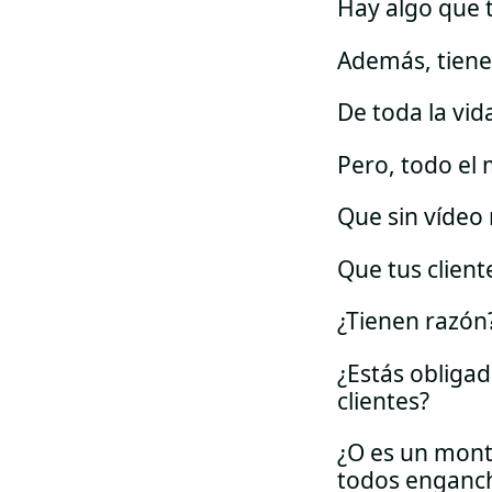
Hay algo que 
Además, tienes
De toda la vid
Pero, todo el 
Que sin vídeo 
Que tus cliente
¿Tienen razón
¿Estás obligad
clientes?
¿O es un monta
todos enganch