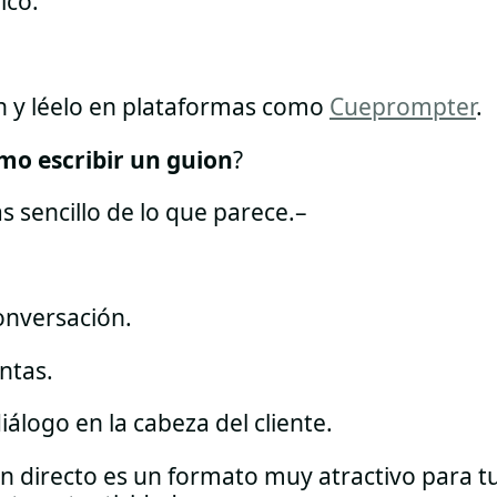
ico.
n y léelo en plataformas como
Cueprompter
.
mo escribir un guion
?
 sencillo de lo que parece.–
onversación.
ntas.
iálogo en la cabeza del cliente.
n directo es un formato muy atractivo para t