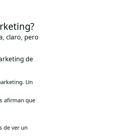
arketing?
, claro, pero
arketing de
marketing. Un
as afirman que
s de ver un