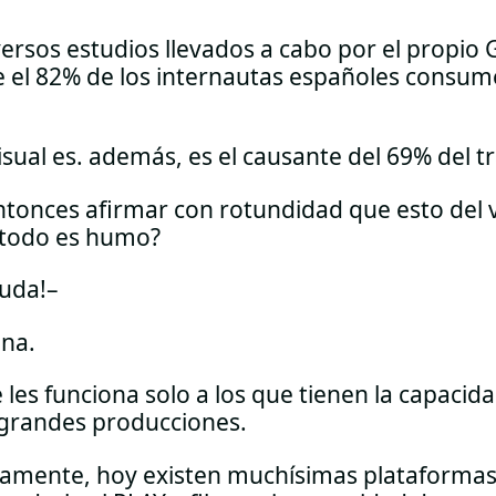
ersos estudios llevados a cabo por el propio
 el 82% de los internautas españoles consum
.
isual es. además, es el causante del 69% del tr
tonces afirmar con rotundidad que esto del 
 todo es humo?
duda!–
ona.
 les funciona solo a los que tienen la capaci
n grandes producciones.
amente, hoy existen muchísimas plataformas 