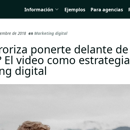
Información
Ejemplos
Para agencias
viembre de 2018
en
Marketing digital
rroriza ponerte delante de
 El video como estrategia
ng digital