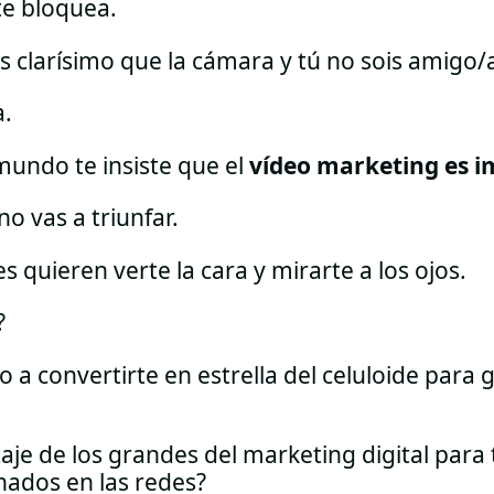
te bloquea.
 clarísimo que la cámara y tú no sois amigo/
a.
mundo te insiste que el
vídeo marketing es i
no vas a triunfar.
s quieren verte la cara y mirarte a los ojos.
?
o a convertirte en estrella del celuloide para
je de los grandes del marketing digital para
ados en las redes?