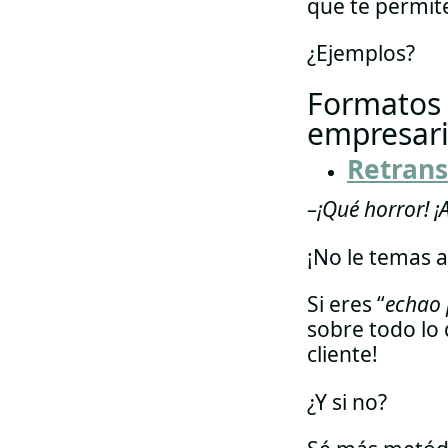
que te permite
¿Ejemplos?
Formatos 
empresari
Retrans
–¡Qué horror! ¡
¡No le temas a
Si eres “
echao 
sobre todo lo 
cliente!
¿Y si no?