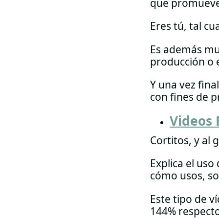
que promueve 
Eres tú, tal cu
Es además muy
producción o 
Y una vez fina
con fines de 
Videos 
Cortitos, y al 
Explica el uso
cómo usos, sol
Este tipo de 
144% respecto