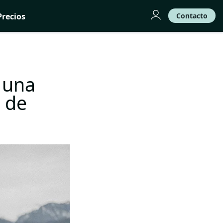
Precios
Contacto
 una
 de