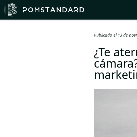
Publicado el 13 de no
¿Te ate
cámara?
marketi