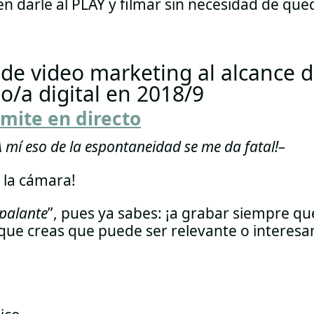
n darle al PLAY y filmar sin necesidad de que
de video marketing al alcance d
o/a digital en 2018/9
mite en directo
A mí eso de la espontaneidad se me da fatal!–
 la cámara!
palante
”, pues ya sabes: ¡a grabar siempre q
que creas que puede ser relevante o interesa