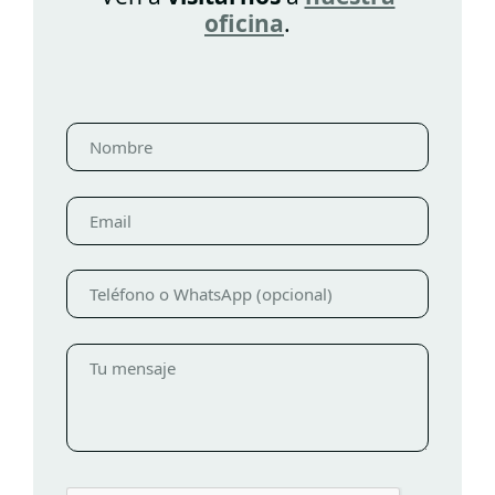
oficina
.