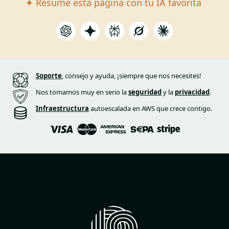
✦ Resume esta página con tu IA favorita
Soporte
, consejo y ayuda, ¡siempre que nos necesites!
Nos tomamos muy en serio la
seguridad
y la
privacidad
.
Infraestructura
autoescalada en AWS que crece contigo.