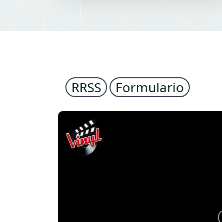
RRSS
Formulario