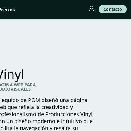
Precios
Contacto
Vinyl
ÁGINA WEB PARA
UDIOVISUALES
l equipo de POM diseñó una página
eb que refleja la creatividad y
rofesionalismo de Producciones Vinyl,
on un diseño moderno e intuitivo que
acilita la navegación y resalta su