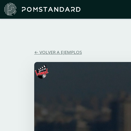
← VOLVER A EJEMPLOS