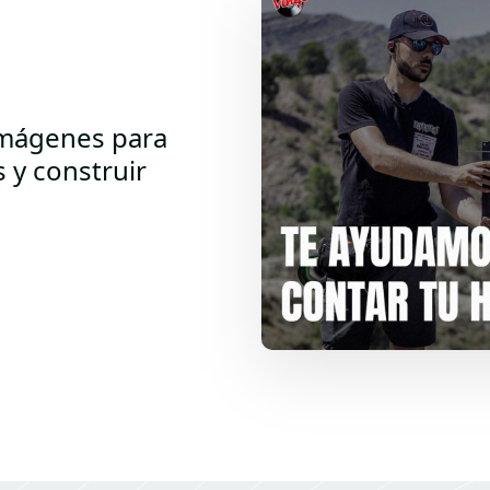
imágenes para
s y construir