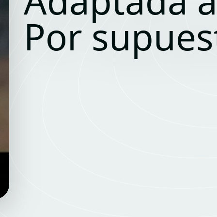
Adaptada a
Por supues