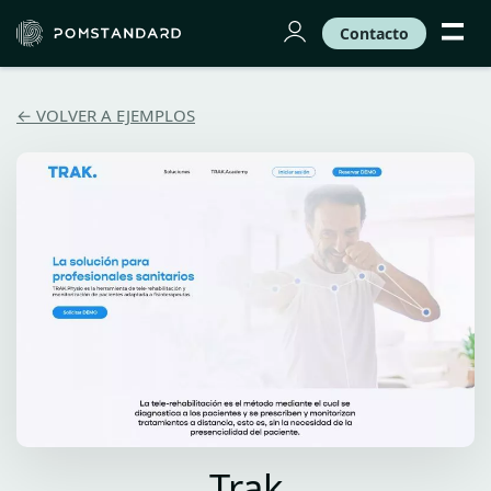
Contacto
← VOLVER A EJEMPLOS
Trak