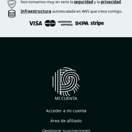
Nos tomamos muy en serio la
seguridad
y la
privacidad
.
Infraestructura
autoescalada en AWS que crece contigo.
MI CUENTA
Acceder a mi cuenta
Área de afiliado
Gestionar suscripciones