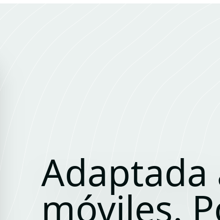
Adaptada 
móviles. P