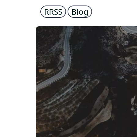
RRSS
Blog