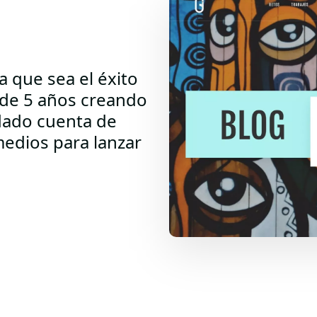
a que sea el éxito
 de 5 años creando
dado cuenta de
edios para lanzar