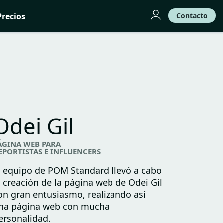
Precios
Contacto
Odei Gil
ÁGINA WEB PARA
EPORTISTAS E INFLUENCERS
l equipo de POM Standard llevó a cabo
a creación de la página web de Odei Gil
on gran entusiasmo, realizando así
na página web con mucha
ersonalidad.