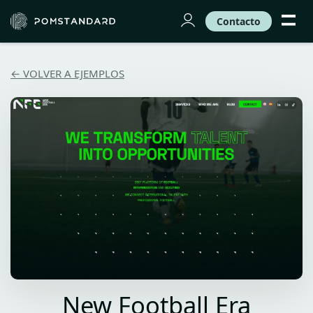
Contacto
← VOLVER A EJEMPLOS
New Football Era