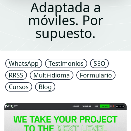
Adaptada a
móviles. Por
supuesto.
WhatsApp
Testimonios
SEO
RRSS
Multi-idioma
Formulario
Cursos
Blog