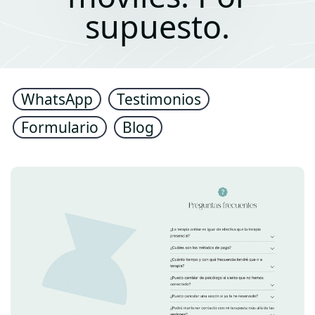
supuesto.
WhatsApp
Testimonios
Formulario
Blog