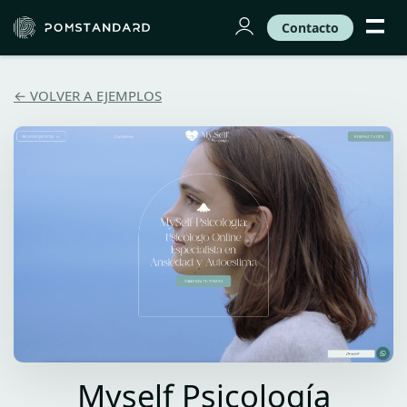
Contacto
← VOLVER A EJEMPLOS
Myself Psicología