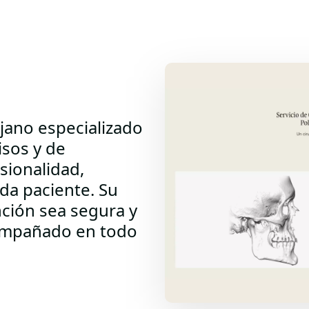
ujano especializado
isos y de
sionalidad,
da paciente. Su
nción sea segura y
compañado en todo