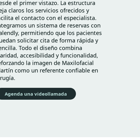
esde el primer vistazo. La estructura
eja claros los servicios ofrecidos y
acilita el contacto con el especialista.
ntegramos un sistema de reservas con
alendly, permitiendo que los pacientes
uedan solicitar cita de forma rápida y
encilla. Todo el diseño combina
laridad, accesibilidad y funcionalidad,
eforzando la imagen de Maxilofacial
artín como un referente confiable en
irugía.
Agenda una videollamada