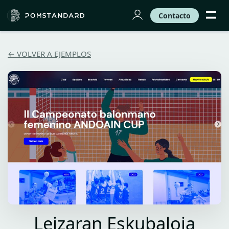
Contacto
← VOLVER A EJEMPLOS
Leizaran Eskubaloia