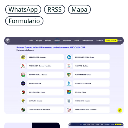
WhatsApp
RRSS
Mapa
Formulario