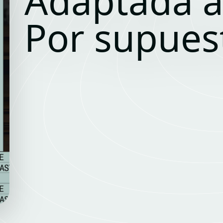
Adaptada a
Por supues