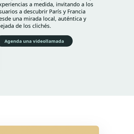
xperiencias a medida, invitando a los
suarios a descubrir París y Francia
esde una mirada local, auténtica y
lejada de los clichés.
Agenda una videollamada