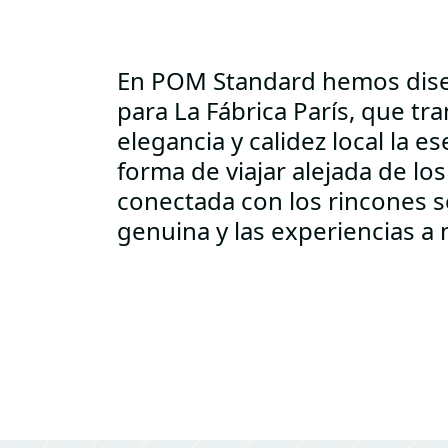
En POM Standard hemos dis
para La Fábrica París, que tr
elegancia y calidez local la e
forma de viajar alejada de los
conectada con los rincones se
genuina y las experiencias a