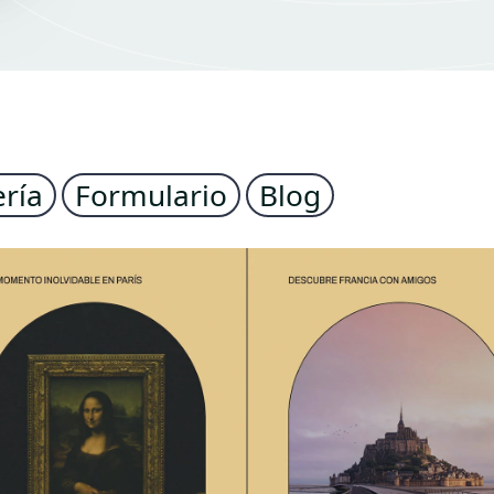
ería
Formulario
Blog