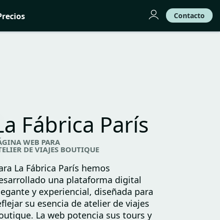
Precios
Contacto
La Fábrica París
ÁGINA WEB PARA
TELIER DE VIAJES BOUTIQUE
ara La Fábrica París hemos
esarrollado una plataforma digital
legante y experiencial, diseñada para
eflejar su esencia de atelier de viajes
outique. La web potencia sus tours y