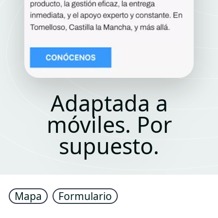
Adaptada a
móviles. Por
supuesto.
Mapa
Formulario