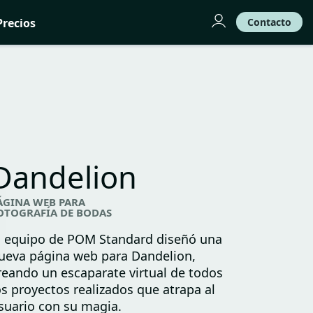
Precios
Contacto
Dandelion
ÁGINA WEB PARA
OTOGRAFÍA DE BODAS
l equipo de POM Standard diseñó una
ueva página web para Dandelion,
reando un escaparate virtual de todos
os proyectos realizados que atrapa al
suario con su magia.