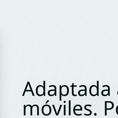
Adaptada 
móviles. P