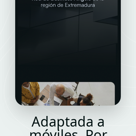
Adaptada a
móviles. Por