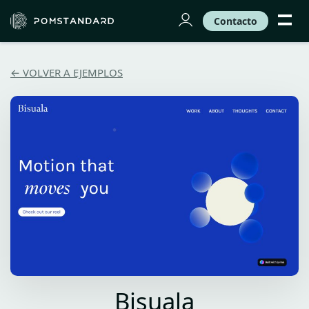
Contacto
← VOLVER A EJEMPLOS
Bisuala