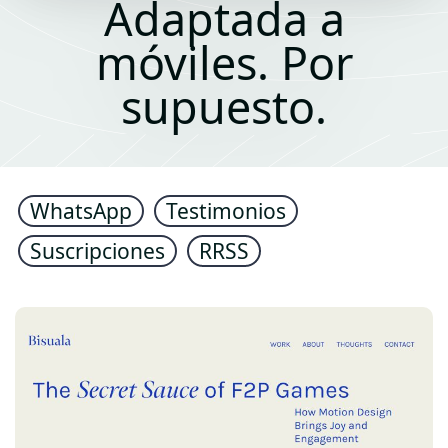
Adaptada a
móviles. Por
supuesto.
WhatsApp
Testimonios
Suscripciones
RRSS