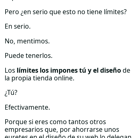
Pero ¿en serio que esto no tiene límites?
En serio.
No, mentimos.
Puede tenerlos.
Los
límites los impones tú y el diseño
de
la propia tienda online.
¿Tú?
Efectivamente.
Porque si eres como tantos otros
empresarios que, por ahorrarse unos
euretes en el diseño de su web lo delegan