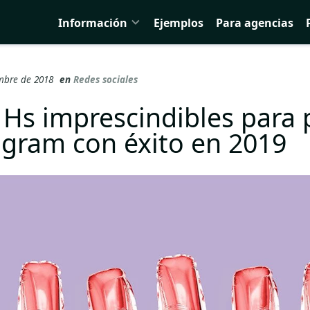
Información
Ejemplos
Para agencias
embre de 2018
en
Redes sociales
 Hs imprescindibles para 
agram con éxito en 2019