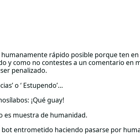
s humanamente rápido posible porque ten en
ando y como no contestes a un comentario en 
ser penalizado.
cias’ o ‘ Estupendo’…
osílabos: ¡Qué guay!
no es muestra de humanidad.
 bot entrometido haciendo pasarse por hum