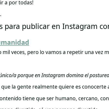
ir a por todas!
.
Hs para publicar en Instagram co
umanidad
 mil veces, pero lo vamos a repetir una vez m
a único/a porque en Instagram domina el postureo y
o que la gente realmente quiere es conocerte a
 contenido tiene que ser humano, cercano, con