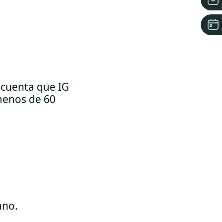
 cuenta que IG
menos de 60
ano.