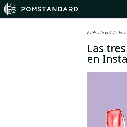
Publicado el 4 de dici
Las tres
en Inst