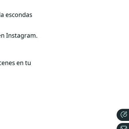
 la escondas
 en Instagram.
cenes en tu