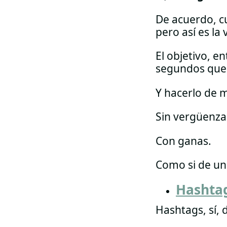
De acuerdo, cu
pero así es la 
El objetivo, e
segundos que 
Y hacerlo de m
Sin vergüenza
Con ganas.
Como si de un 
Hashta
Hashtags, sí,