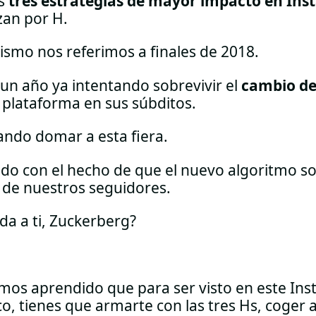
as
tres estrategias de mayor impacto en In
an por H.
ismo nos referimos a finales de 2018.
un año ya intentando sobrevivir el
cambio de
 plataforma en sus súbditos.
ando domar a esta fiera.
do con el hecho de que el nuevo algoritmo so
% de nuestros seguidores.
da a ti, Zuckerberg?
mos aprendido que para ser visto en este In
o, tienes que armarte con las tres Hs, coger a