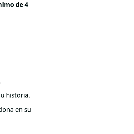
nimo de 4
…
u historia.
ciona en su