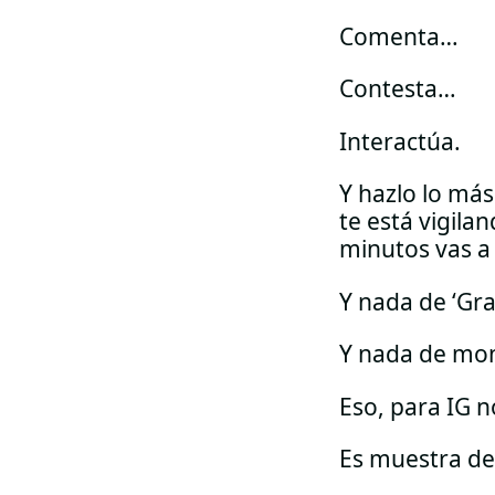
Comenta…
Contesta…
Interactúa.
Y hazlo lo má
te está vigil
minutos vas a 
Y nada de ‘Gra
Y nada de mon
Eso, para IG 
Es muestra de