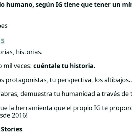
o humano, según IG tiene que tener un mí
bes
as
orias, historias.
o mil veces:
cuéntale tu historia.
los protagonistas, tu perspectiva, los altibajos
labras, demuestra tu humanidad a través de t
ue la herramienta que el propio IG te propor
sde 2016!
Stories
.