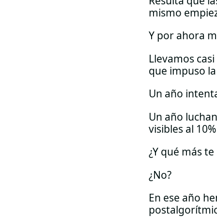
Resulta que l
mismo empiez
Y por ahora m
Llevamos casi 
que impuso la
Un año intent
Un año luchan
visibles al 10
¿Y qué más te 
¿No?
En ese año he
postalgorítmic