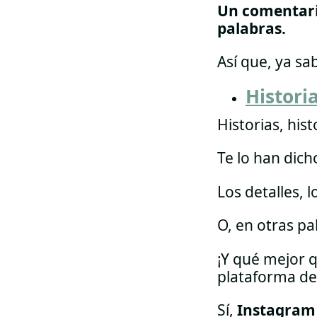
Un comentari
palabras.
Así que, ya sa
Histori
Historias, hist
Te lo han dich
Los detalles, 
O, en otras pa
¡Y qué mejor q
plataforma de
Sí,
Instagram 