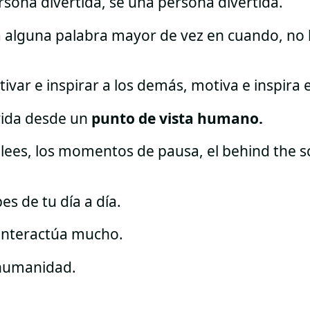
rsona divertida, sé una persona divertida.
pa alguna palabra mayor de vez en cuando, no
tivar e inspirar a los demás, motiva e inspira
vida desde un
punto de vista humano.
 lees, los momentos de pausa, el behind the s
es de tu día a día.
 interactúa mucho.
humanidad.