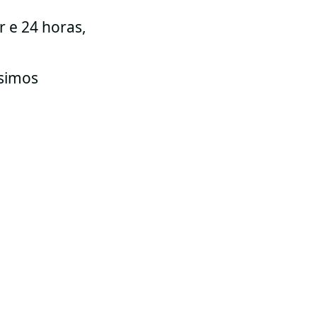
r e 24 horas,
ísimos