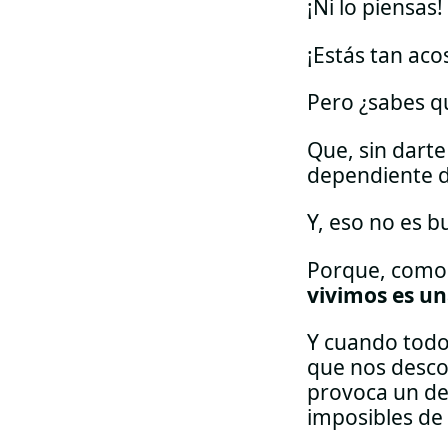
¡Ni lo piensas!
¡Estás tan ac
Pero ¿sabes q
Que, sin dart
dependiente de
Y, eso no es b
Porque, como
vivimos es un
Y cuando todo
que nos desco
provoca un de
imposibles de