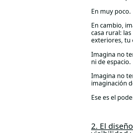
En muy poco.
En cambio, im
casa rural: la
exteriores, tu
Imagina no ten
ni de espacio.
Imagina no te
imaginación de
Ese es el pode
2. El diseñ