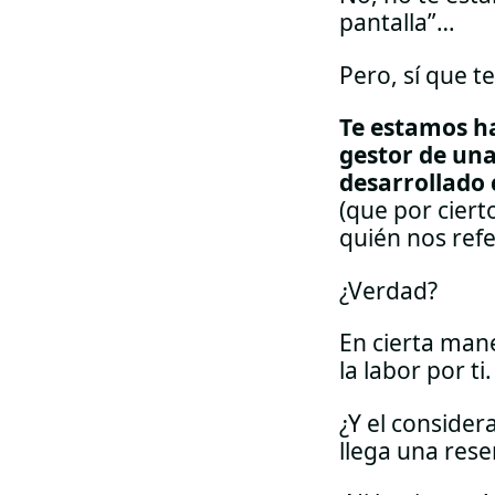
pantalla”…
Pero, sí que t
Te estamos h
gestor de una
desarrollado 
(que por cier
quién nos refe
¿Verdad?
En cierta mane
la labor por ti.
¿Y el consider
llega una rese