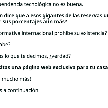
ependencia tecnológica no es buena.
n dice que a esos gigantes de las reservas un
 sus porcentajes aún más?
ormativa internacional prohíbe su existencia?
sabe?
es lo que te decimos, ¿verdad?
itas una página web exclusiva para tu casa
or mucho más!
s a continuación.