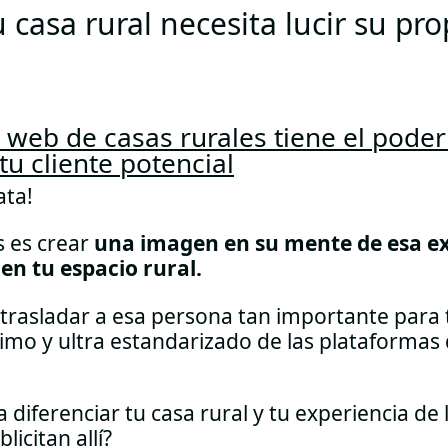
 casa rural necesita lucir su pr
o web de casas rurales tiene el poder
tu cliente potencial
ata!
s es crear
una imagen en su mente de esa e
 en tu espacio rural.
 trasladar a esa persona tan importante para 
imo y ultra estandarizado de las plataformas
a diferenciar tu casa rural y tu experiencia de 
icitan allí?