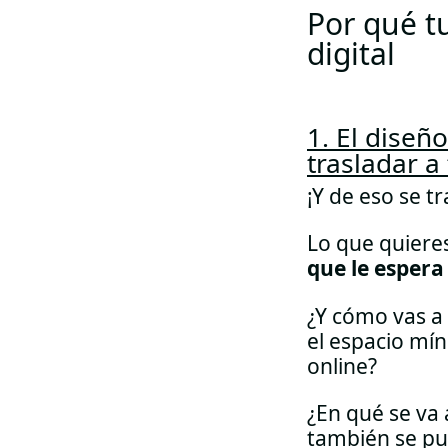
Por qué tu
digital
1. El diseñ
trasladar a 
¡Y de eso se tr
Lo que quiere
que le espera
¿Y cómo vas a
el espacio mín
online?
¿En qué se va 
también se publ