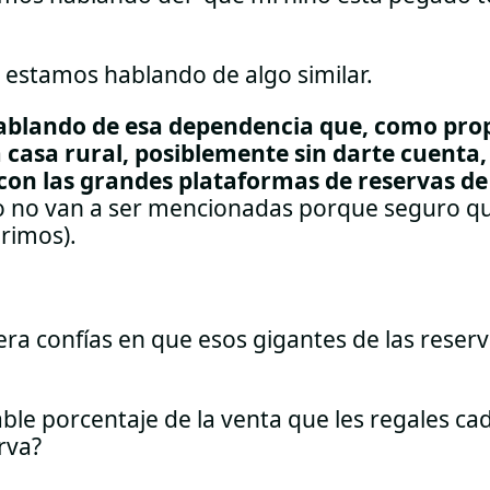
e estamos hablando de algo similar.
ablando de esa dependencia que, como prop
 casa rural, posiblemente sin darte cuenta
con las grandes plataformas de reservas d
to no van a ser mencionadas porque seguro q
rimos).
ra confías en que esos gigantes de las reser
able porcentaje de la venta que les regales ca
rva?