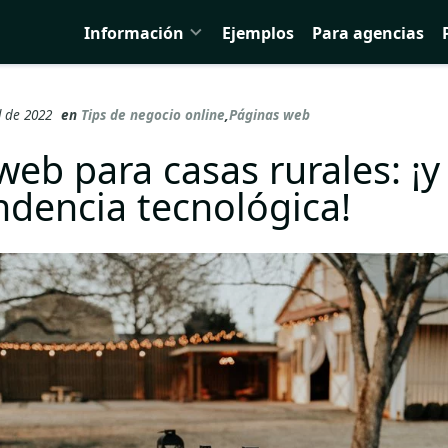
Información
Ejemplos
Para agencias
il de 2022
en
Tips de negocio online
,
Páginas web
eb para casas rurales: ¡y
ndencia tecnológica!