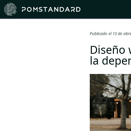
Publicado el 13 de abr
Diseño w
la depe