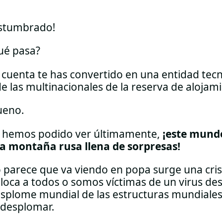
ostumbrado!
ué pasa?
e cuenta te has convertido en una entidad te
 las multinacionales de la reserva de alojam
ueno.
 hemos podido ver últimamente,
¡este mundo
a montaña rusa llena de sorpresas!
 parece que va viendo en popa surge una cri
loca a todos o somos víctimas de un virus d
splome mundial de las estructuras mundiales
 desplomar.