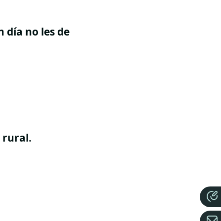
 día no les de
 rural.