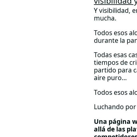
visibilidad
Y visibilidad,
mucha.
Todos esos al
durante la p
Todas esas ca
tiempos de cri
partido para c
aire puro…
Todos esos alo
Luchando por 
Una página we
allá de las p
competidores