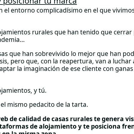
 y posicionar tu marca
 en el entorno complicadísimo en el que vivimos
ojamientos rurales que han tenido que cerrar
andemia…
sas que han sobrevivido lo mejor que han pod
sis, pero que, con la reapertura, van a luchar
aptar la imaginación de ese cliente con ganas
jamientos, y tú.
el mismo pedacito de la tarta.
b de calidad de casas rurales te genera vis
lataformas de alojamiento y te posiciona fren
 en la misma zona.