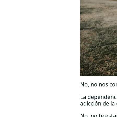
No, no nos c
La dependencia
adicción de la
No, no te esta