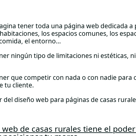
agina tener toda una página web dedicada a 
s habitaciones, los espacios comunes, los espa
 comida, el entorno…
er ningún tipo de limitaciones ni estéticas, ni
ner que competir con nada o con nadie para c
 tu cliente.
r del diseño web para páginas de casas rurale
o web de casas rurales tiene el pode