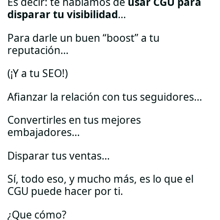
Es decir: te hablamos de
usar CGU para
disparar tu visibilidad
…
Para darle un buen “boost” a tu
reputación…
(¡Y a tu SEO!)
Afianzar la relación con tus seguidores…
Convertirles en tus mejores
embajadores…
Disparar tus ventas…
Sí, todo eso, y mucho más, es lo que el
CGU puede hacer por ti.
¿Que cómo?