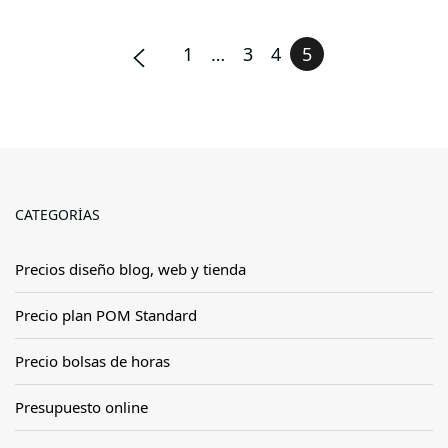
1
…
3
4
5
CATEGORÍAS
Precios diseño blog, web y tienda
Precio plan POM Standard
Precio bolsas de horas
Presupuesto online